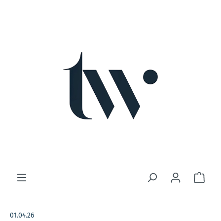
Zum Hauptinhalt springen
Ware
01.04.26