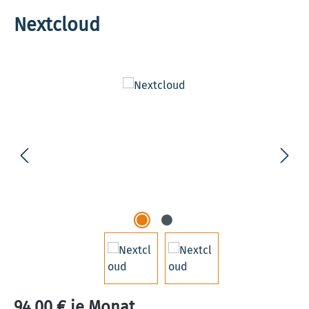
Nextcloud
Bildergalerie überspringen
94,00 € je Monat