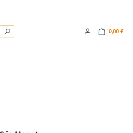
0,00 €
Ware