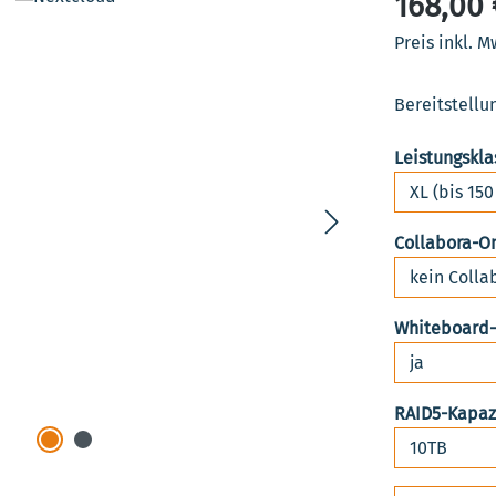
168,00 
Preis inkl. M
Bereitstellu
Leistungskla
Collabora-O
Whiteboard
RAID5-Kapaz