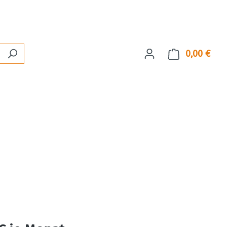
0,00 €
Ware