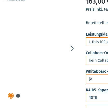
163,00 
Preis inkl. M
Bereitstellu
Leistungskla
Collabora-O
Whiteboard
RAID5-Kapaz