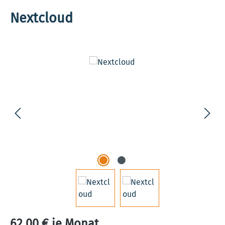
Nextcloud
Bildergalerie überspringen
62,00 € je Monat