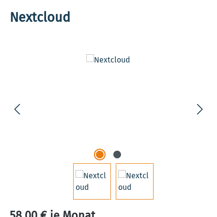
Nextcloud
Bildergalerie überspringen
58,00 € je Monat