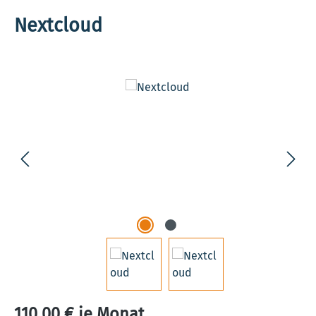
Nextcloud
Bildergalerie überspringen
110,00 € je Monat