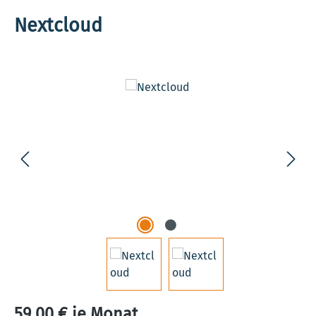
Nextcloud
Bildergalerie überspringen
59,00 € je Monat