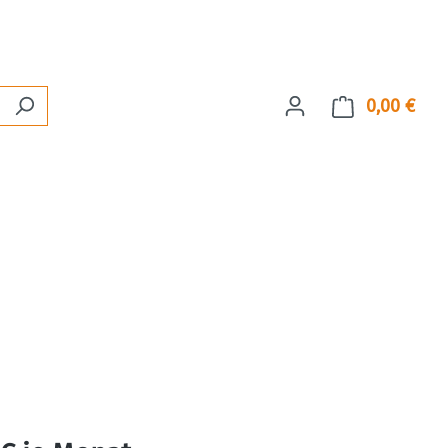
0,00 €
Ware