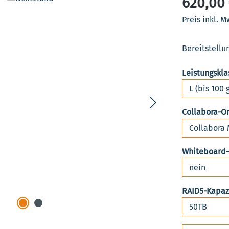
620,00 
Preis inkl. M
Bereitstellu
Leistungskla
Collabora-O
Whiteboard
RAID5-Kapaz