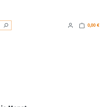
0,00 €
Ware