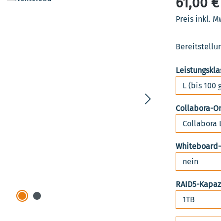
61,00 €
Preis inkl. M
Bereitstellu
Leistungskla
Collabora-O
Whiteboard
RAID5-Kapaz