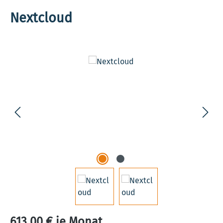
Nextcloud
Bildergalerie überspringen
613,00 € je Monat